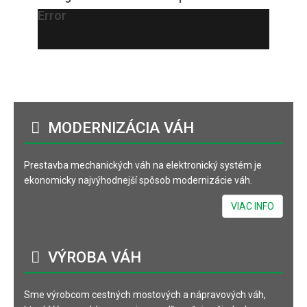
Error
MODERNIZÁCIA
VÁH
Prestavba mechanických váh na elektronický systém je
ekonomicky najvýhodnejší spôsob modernizácie váh.
VIAC INFO
VÝROBA
VÁH
Sme výrobcom cestných mostových a nápravových váh,