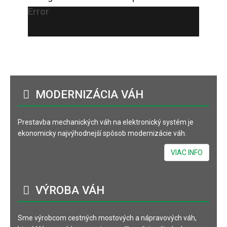
Error
MODERNIZÁCIA
VÁH
Prestavba mechanických váh na elektronický systém je
ekonomicky najvýhodnejší spôsob modernizácie váh.
VIAC INFO
VÝROBA
VÁH
Sme výrobcom cestných mostových a nápravových váh,