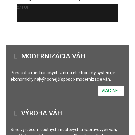
Error
MODERNIZÁCIA
VÁH
Prestavba mechanických váh na elektronický systém je
ekonomicky najvýhodnejší spôsob modernizácie váh.
VIAC INFO
VÝROBA
VÁH
Sme výrobcom cestných mostových a nápravových váh,