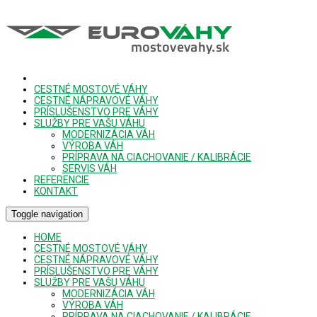
CESTNÉ MOSTOVÉ VÁHY
CESTNÉ NÁPRAVOVÉ VÁHY
PRÍSLUŠENSTVO PRE VÁHY
SLUŽBY PRE VAŠU VÁHU
MODERNIZÁCIA VÁH
VÝROBA VÁH
PRÍPRAVA NA CIACHOVANIE / KALIBRÁCIE
SERVIS VÁH
REFERENCIE
KONTAKT
Toggle navigation
HOME
CESTNÉ MOSTOVÉ VÁHY
CESTNÉ NÁPRAVOVÉ VÁHY
PRÍSLUŠENSTVO PRE VÁHY
SLUŽBY PRE VAŠU VÁHU
MODERNIZÁCIA VÁH
VÝROBA VÁH
PRÍPRAVA NA CIACHOVANIE / KALIBRÁCIE