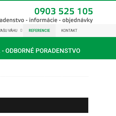
VAŠU VÁHU
REFERENCIE
KONTAKT
L - ODBORNÉ PORADENSTVO