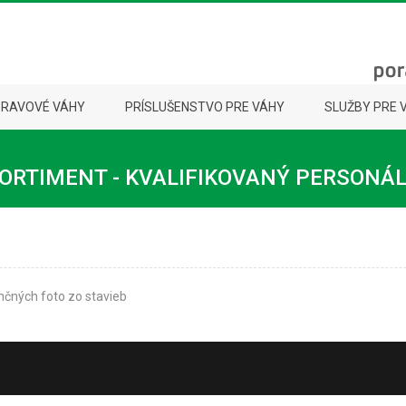
PRAVOVÉ VÁHY
PRÍSLUŠENSTVO PRE VÁHY
SLUŽBY PRE 
ORTIMENT - KVALIFIKOVANÝ PERSONÁ
čných foto zo stavieb