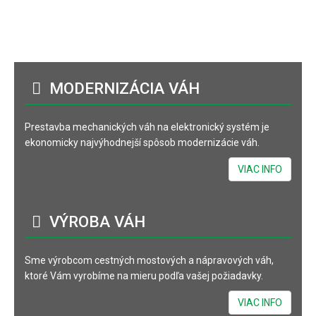
MODERNIZÁCIA
VÁH
Prestavba mechanických váh na elektronický systém je
ekonomicky najvýhodnejší spôsob modernizácie váh.
VIAC INFO
VÝROBA
VÁH
Sme výrobcom cestných mostových a nápravových váh,
ktoré Vám vyrobíme na mieru podľa vašej požiadavky.
VIAC INFO