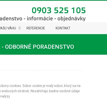
VAŠU VÁHU
REFERENCIE
KONTAKT
L - ODBORNÉ PORADENSTVO
ory cookies. Súbor cookie je malý súbor, ktorý sa na
ch webových stránok. Nezahŕňajú žiadne osobné údaje
nalýzy.