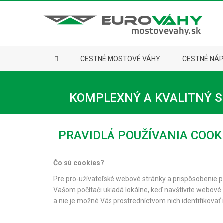
CESTNÉ MOSTOVÉ VÁHY
CESTNÉ NÁ
KOMPLEXNÝ A KVALITNÝ S
PRAVIDLÁ POUŽÍVANIA COOK
Čo sú cookies?
Pre pro-užívateľské webové stránky a prispôsobenie p
Vašom počítači ukladá lokálne, keď navštívite webov
a nie je možné Vás prostredníctvom nich identifikovať