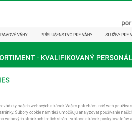
PRAVOVÉ VÁHY
PRÍSLUŠENSTVO PRE VÁHY
SLUŽBY PRE 
ORTIMENT - KVALIFIKOVANÝ PERSONÁ
IES
revádzky našich webových stránok Vašim potrebám, náš web používa súb
é stránky. Súbory cookie nám tiež umožňujú analyzovať používanie naši
 na webových stránkach tretích strán - vrátane stránok poskytovateľov a