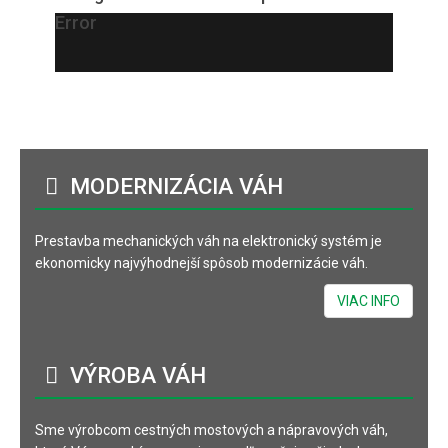
Error
MODERNIZÁCIA
VÁH
Prestavba mechanických váh na elektronický systém je
ekonomicky najvýhodnejší spôsob modernizácie váh.
VIAC INFO
VÝROBA
VÁH
Sme výrobcom cestných mostových a nápravových váh,