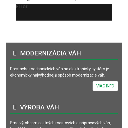
Error
MODERNIZÁCIA
VÁH
Prestavba mechanických váh na elektronický systém je
ekonomicky najvýhodnejší spôsob modernizácie váh.
VIAC INFO
VÝROBA
VÁH
Sme výrobcom cestných mostových a nápravových váh,