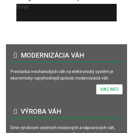
Error
MODERNIZÁCIA
VÁH
Prestavba mechanických váh na elektronický systém je
ekonomicky najvýhodnejší spôsob modernizácie váh.
VIAC INFO
VÝROBA
VÁH
Sme výrobcom cestných mostových a nápravových váh,