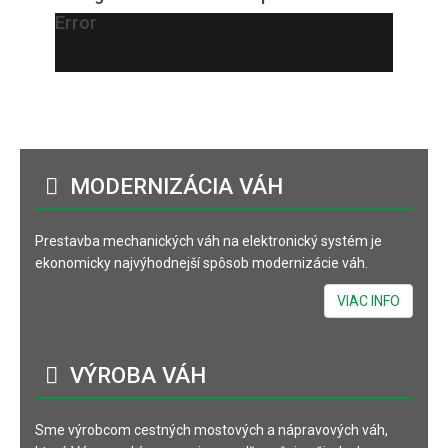
Error
MODERNIZÁCIA
VÁH
Prestavba mechanických váh na elektronický systém je
ekonomicky najvýhodnejší spôsob modernizácie váh.
VIAC INFO
VÝROBA
VÁH
Sme výrobcom cestných mostových a nápravových váh,