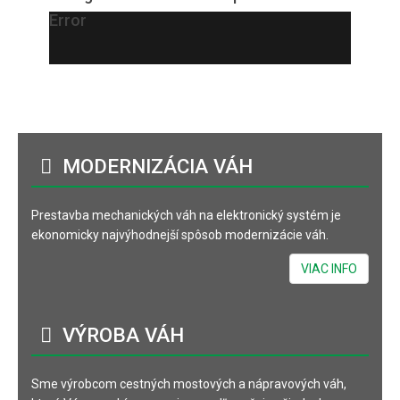
Error
MODERNIZÁCIA
VÁH
Prestavba mechanických váh na elektronický systém je
ekonomicky najvýhodnejší spôsob modernizácie váh.
VIAC INFO
VÝROBA
VÁH
Sme výrobcom cestných mostových a nápravových váh,