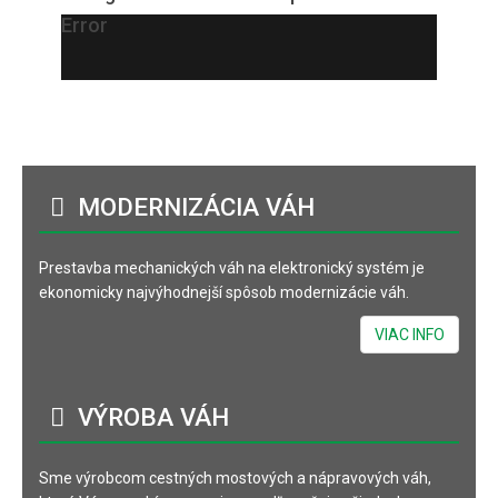
Error
MODERNIZÁCIA
VÁH
Prestavba mechanických váh na elektronický systém je
ekonomicky najvýhodnejší spôsob modernizácie váh.
VIAC INFO
VÝROBA
VÁH
Sme výrobcom cestných mostových a nápravových váh,