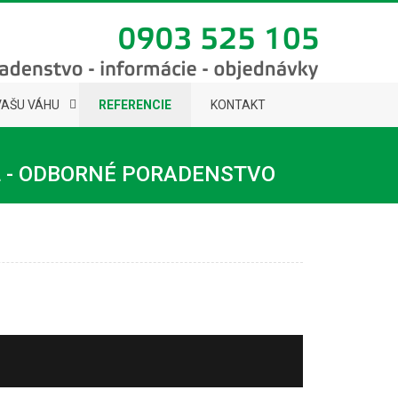
VAŠU VÁHU
REFERENCIE
KONTAKT
L - ODBORNÉ PORADENSTVO