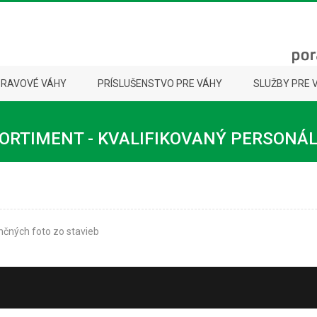
PRAVOVÉ VÁHY
PRÍSLUŠENSTVO PRE VÁHY
SLUŽBY PRE 
ORTIMENT - KVALIFIKOVANÝ PERSONÁ
čných foto zo stavieb