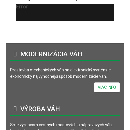
Error
MODERNIZÁCIA
VÁH
Prestavba mechanických váh na elektronický systém je
ekonomicky najvýhodnejší spôsob modernizácie váh.
VIAC INFO
VÝROBA
VÁH
Sme výrobcom cestných mostových a nápravových váh,