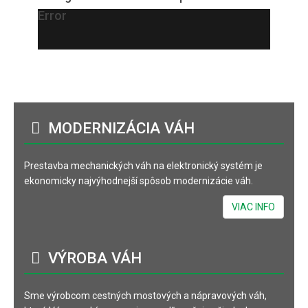
Error
MODERNIZÁCIA
VÁH
Prestavba mechanických váh na elektronický systém je
ekonomicky najvýhodnejší spôsob modernizácie váh.
VIAC INFO
VÝROBA
VÁH
Sme výrobcom cestných mostových a nápravových váh,