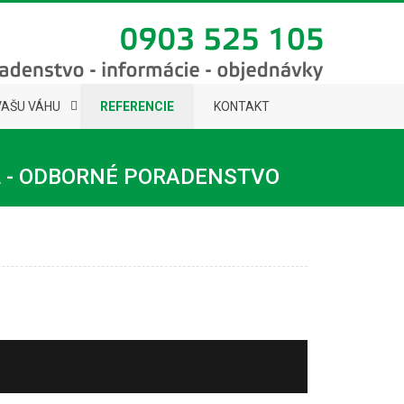
VAŠU VÁHU
REFERENCIE
KONTAKT
L - ODBORNÉ PORADENSTVO