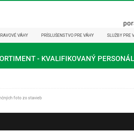
PRAVOVÉ VÁHY
PRÍSLUŠENSTVO PRE VÁHY
SLUŽBY PRE 
ORTIMENT - KVALIFIKOVANÝ PERSONÁ
čných foto zo stavieb