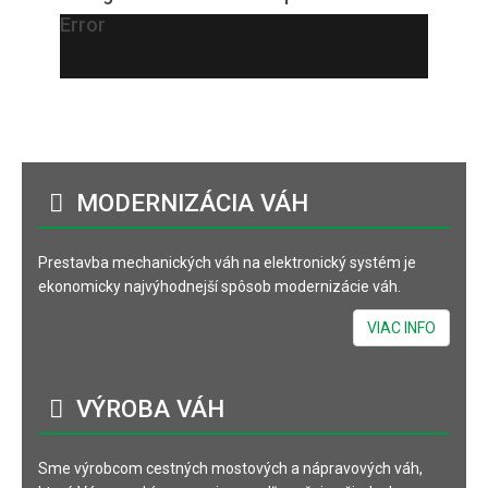
Error
MODERNIZÁCIA
VÁH
Prestavba mechanických váh na elektronický systém je
ekonomicky najvýhodnejší spôsob modernizácie váh.
VIAC INFO
VÝROBA
VÁH
Sme výrobcom cestných mostových a nápravových váh,