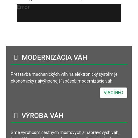
Error
MODERNIZÁCIA
VÁH
Prestavba mechanických váh na elektronický systém je
ekonomicky najvýhodnejší spôsob modernizácie váh.
VIAC INFO
VÝROBA
VÁH
Sme výrobcom cestných mostových a nápravových váh,